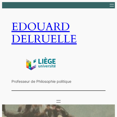
Aller
au
contenu
EDOUARD
DELRUELLE
Professeur de Philosophie politique