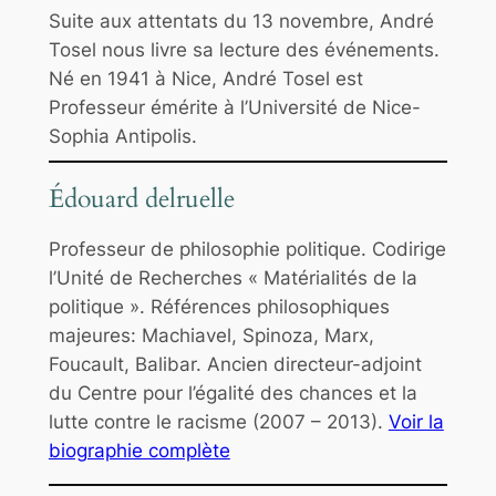
é
Suite aux attentats du 13 novembre, André
Tosel nous livre sa lecture des événements.
Né en 1941 à Nice, André Tosel est
Professeur émérite à l’Université de Nice-
Sophia Antipolis.
Édouard delruelle
Professeur de philosophie politique. Codirige
l’Unité de Recherches « Matérialités de la
politique ». Références philosophiques
majeures: Machiavel, Spinoza, Marx,
Foucault, Balibar. Ancien directeur-adjoint
du Centre pour l’égalité des chances et la
lutte contre le racisme (2007 – 2013).
Voir la
biographie complète